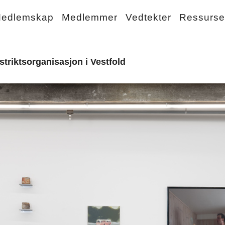
edlemskap
Medlemmer
Vedtekter
Ressurse
triktsorganisasjon i Vestfold